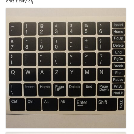
oraz z cyrylicą